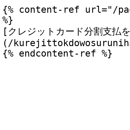
{% content-ref url="/pa
%}

[クレジットカード分割支払を
(/kurejittokdowosurunih