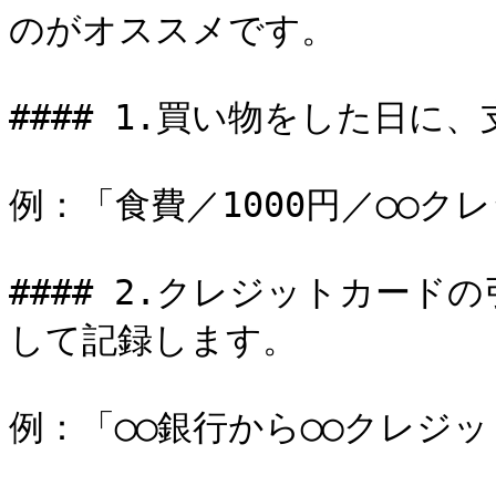
のがオススメです。

#### 1.買い物をした日に
例：「食費／1000円／◯◯ク
#### 2.クレジットカー
して記録します。

例：「◯◯銀行から◯◯クレジッ