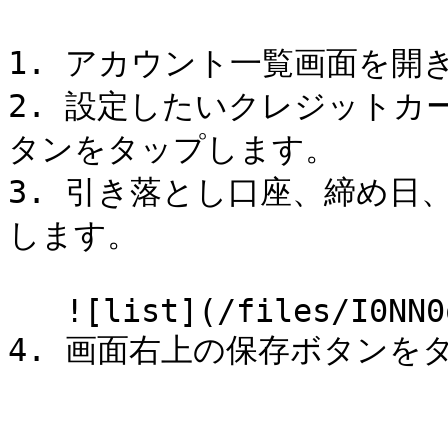
1. アカウント一覧画面を開き
2. 設定したいクレジットカ
タンをタップします。

3. 引き落とし口座、締め日
します。

   ![list](/files/I0NN0oMZJZFxSZHvrtX1)&#x20;
