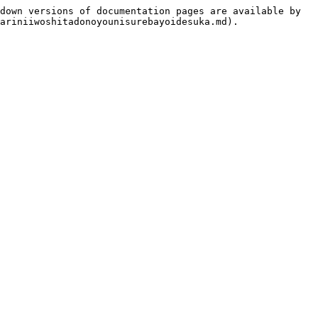
down versions of documentation pages are available by 
ariniiwoshitadonoyounisurebayoidesuka.md).
