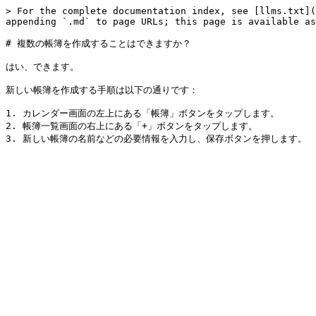
> For the complete documentation index, see [llms.txt](
appending `.md` to page URLs; this page is available as
# 複数の帳簿を作成することはできますか？

はい、できます。

新しい帳簿を作成する手順は以下の通りです：

1. カレンダー画面の左上にある「帳簿」ボタンをタップします。

2. 帳簿一覧画面の右上にある「+」ボタンをタップします。
