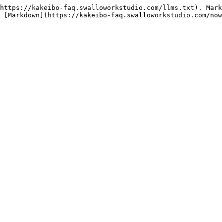
https://kakeibo-faq.swalloworkstudio.com/llms.txt). Mark
 [Markdown](https://kakeibo-faq.swalloworkstudio.com/now