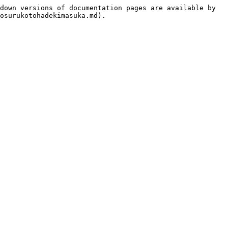
down versions of documentation pages are available by 
osurukotohadekimasuka.md).
