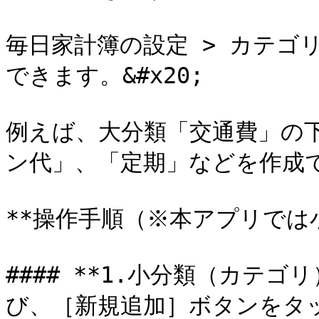
毎日家計簿の設定 > カテゴ
できます。&#x20;

例えば、大分類「交通費」の
ン代」、「定期」などを作成で
**操作手順（※本アプリでは
#### **1.小分類（カテ
び、［新規追加］ボタンをタ