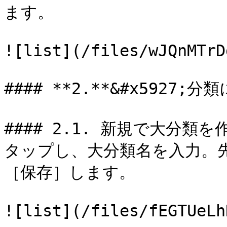
ます。

![list](/files/wJQnMTrD
#### **2.**&#x5927;分
#### 2.1. 新規で大分
タップし、大分類名を入力。
［保存］します。

![list](/files/fEGTUeLh